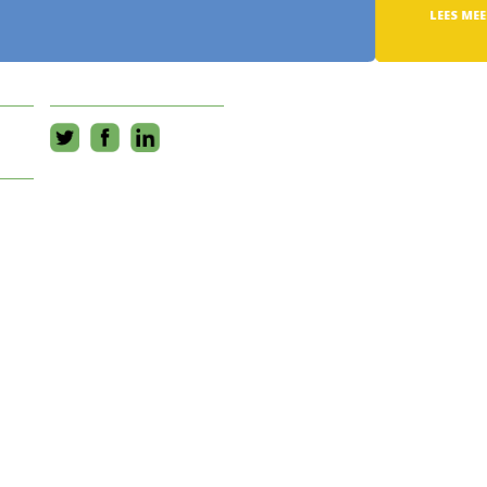
LEES MEER >