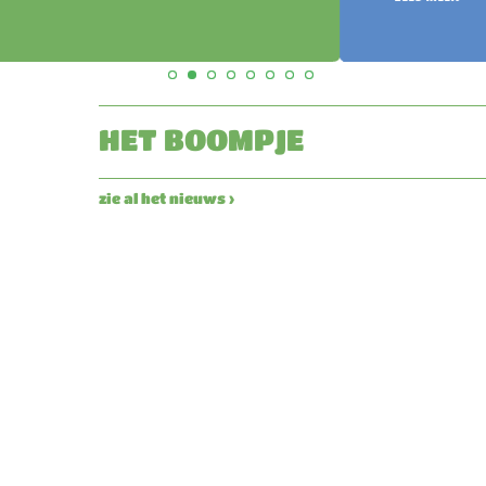
HET BOOMPJE
zie al het nieuws ›