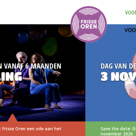
VOOR
DAG VAN DE MUZIEKVOORSTELLING
3 NOVEMBER 2026
Save the date: Dag van de Muziekvoorstelling op 3
november 2026