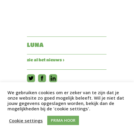
LUNA
zie al het nieuws ›
We gebruiken cookies om er zeker van te zijn dat je
onze website zo goed mogelijk beleeft. Wil je niet dat
jouw gegevens opgeslagen worden, bekijk dan de
mogelijkheden bij de 'cookie settings'.
Cookie settings
PRIMA HOOR