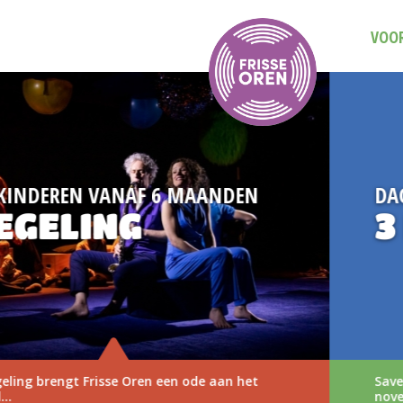
VOOR
DAG VAN DE MUZIEKVOORSTELLING
3 NOVEMBER 2026
Save the date: Dag van de Muziekvoorstelling op 3
november 2026