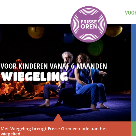
VOOR
VOOR KINDEREN VANAF 6 MAANDEN
WIEGELING
Met Wiegeling brengt Frisse Oren een ode aan het
wiegelied...