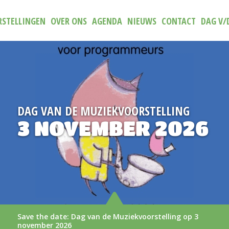
STELLINGEN
OVER ONS
AGENDA
NIEUWS
CONTACT
DAG V/
DAG VAN DE MUZIEKVOORSTELLING
3 NOVEMBER 2026
Save the date: Dag van de Muziekvoorstelling op 3
november 2026