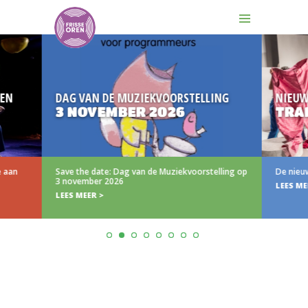
DAG VAN DE MUZIEKVOORSTELLING
NIEUW
3 NOVEMBER 2026
TRAILER
Save the date: Dag van de Muziekvoorstelling op
De nieuwe trail
3 november 2026
LEES MEER >
LEES MEER >