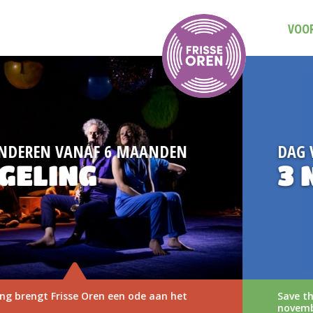
VOOR
DAG VAN DE MUZIEKVOORSTELLING
3 NOVEMBER 2026
Save the date: Dag van de Muziekvoorstelling op 3
november 2026