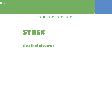
STREK
zie al het nieuws ›