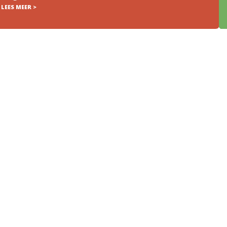
LEES MEER >