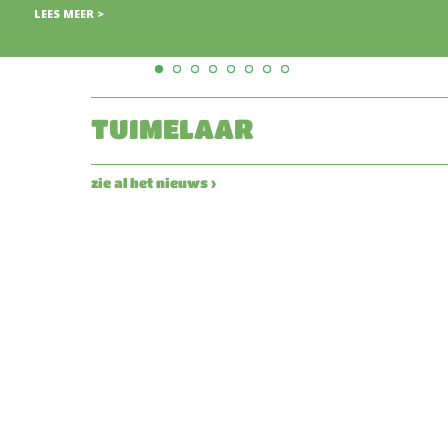
TUIMELAAR
zie al het nieuws ›