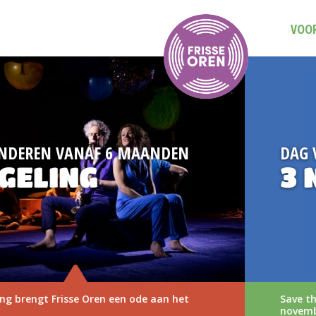
VOOR
DAG VAN DE MUZIEKVOORSTELLING
3 NOVEMBER 202
Save the date: Dag van de Muziekvoorstelling op 
november 2026