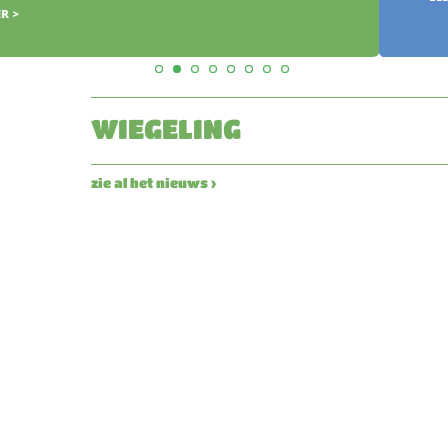
WIEGELING
zie al het nieuws ›