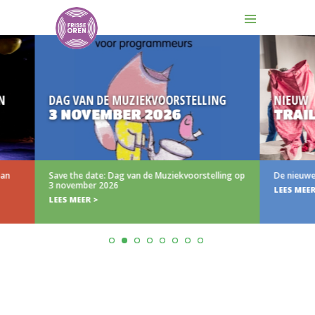
DAG VAN DE MUZIEKVOORSTELLING
NIEUW
3 NOVEMBER 2026
TRAILER (
Save the date: Dag van de Muziekvoorstelling op
De nieuwe trailer va
3 november 2026
LEES MEER >
LEES MEER >