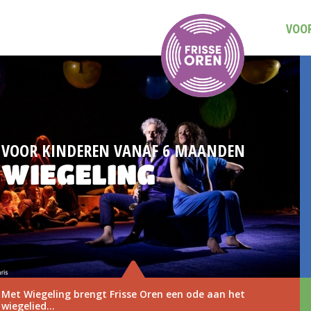
VOOR
DAG VAN DE MUZIEKVOORSTELLIN
3 NOVEMBER 20
Save the date: Dag van de Muziekvoorstelling 
november 2026