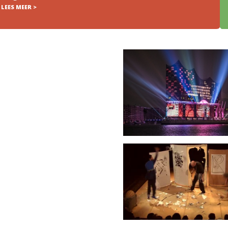
LEES MEER >