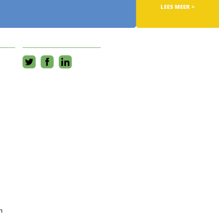
LEES MEER >
m