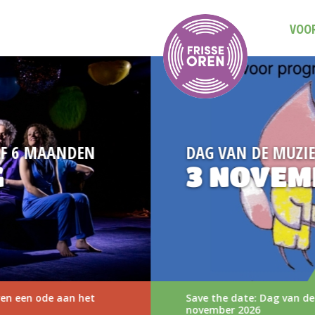
VOOR
DAG VAN DE MUZIEKVOORSTELLING
3 NOVEMBER 2026
Save the date: Dag van de Muziekvoorstelling op 3
november 2026