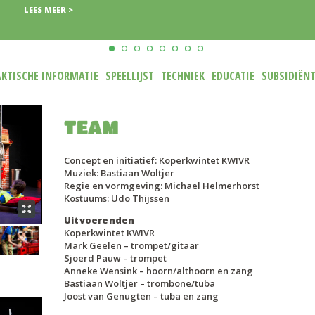
LEES MEER >
AKTISCHE INFORMATIE
SPEELLIJST
TECHNIEK
EDUCATIE
SUBSIDIËN
TEAM
Concept en initiatief: Koperkwintet KWIVR
Muziek: Bastiaan Woltjer
Regie en vormgeving: Michael Helmerhorst
Kostuums: Udo Thijssen
Uitvoerenden
Koperkwintet KWIVR
Mark Geelen – trompet/gitaar
Sjoerd Pauw – trompet
Anneke Wensink – hoorn/althoorn en zang
Bastiaan Woltjer – trombone/tuba
Joost van Genugten – tuba en zang