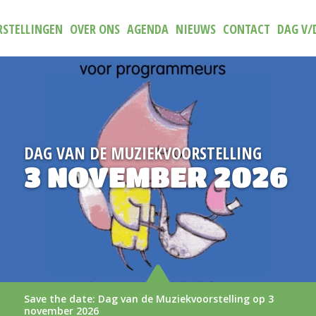
STELLINGEN
OVER ONS
AGENDA
NIEUWS
CONTACT
DAG V/
DAG VAN DE MUZIEKVOORSTELLING
3 NOVEMBER 2026
Save the date: Dag van de Muziekvoorstelling op 3
november 2026