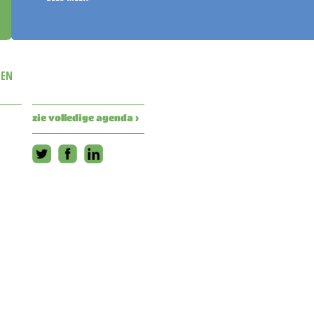
TEN
zie volledige agenda ›